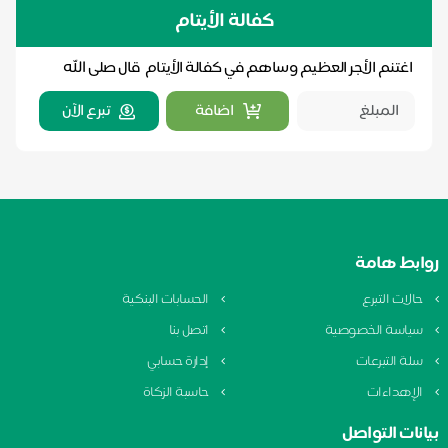
كفالة الأيتام
اغتنم الأجر العظيم وساهم في كفالة الأيتام قال صلى الله
عليه وسلم بقوله: "أنا وَكافلُ اليتيمِ في ا...
اضافة
تبرع الآن
روابط هامة
حالات التبرع
الحسابات البنكية
سياسة الخصوصية
اتصل بنا
سلة التبرعات
إدارة حسابي
الإهداءات
حاسبة الزكاة
بيانات التواصل